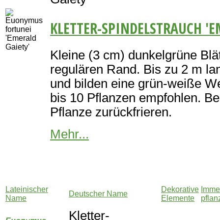
KLETTER-SPINDELSTRAUCH 'E
Kleine (3 cm) dunkelgrüne Blät
regulären Rand. Bis zu 2 m l
und bilden eine grün-weiße W
bis 10 Pflanzen empfohlen. Be
Pflanze zurückfrieren.
Mehr...
Lateinischer
Dekorative
Imme
Deutscher Name
Name
Elemente
pflan
Kletter-