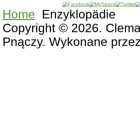
Home
Enzyklopädie
Copyright © 2026. Clemat
Pnączy. Wykonane prze