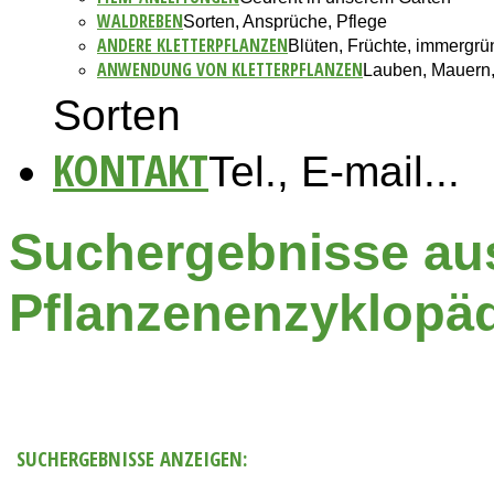
WALDREBEN
Sorten, Ansprüche, Pflege
ANDERE KLETTERPFLANZEN
Blüten, Früchte, immergrü
ANWENDUNG VON KLETTERPFLANZEN
Lauben, Mauern,
Sorten
KONTAKT
Tel., E-mail...
Suchergebnisse au
Pflanzenenzyklopä
SUCHERGEBNISSE ANZEIGEN: