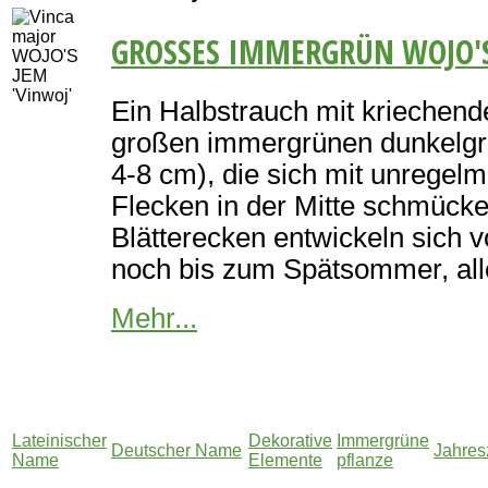
GROSSES IMMERGRÜN WOJO'S
Ein Halbstrauch mit kriechend
großen immergrünen dunkelgr
4-8 cm), die sich mit unrege
Flecken in der Mitte schmücken
Blätterecken entwickeln sich v
noch bis zum Spätsommer, alle
Mehr...
Lateinischer
Dekorative
Immergrüne
Deutscher Name
Jahre
Name
Elemente
pflanze