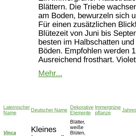
Blättern. Die Triebe wachse
am Boden, bewurzeln sich u
Für einen zusätzlichen Blic
Blütezeit von Juni bis Sept
besten im Halbschatten und
Böden. Empfohlen werden 10
Ausreichend frosthart. Viole
Mehr...
Lateinischer
Dekorative
Immergrüne
Deutscher Name
Jahre
Name
Elemente
pflanze
Blätter,
weiße
Kleines
Vinca
Blüten,