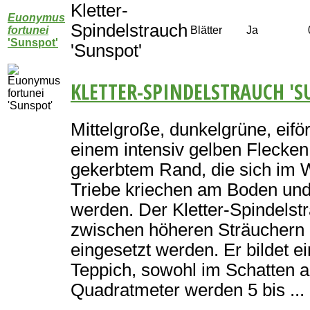
Kletter-
Euonymus
Spindelstrauch
fortunei
Blätter
Ja
'Sunspot'
'Sunspot'
KLETTER-SPINDELSTRAUCH 'S
Mittelgroße, dunkelgrüne, eiför
einem intensiv gelben Flecken 
gekerbtem Rand, die sich im Wi
Triebe kriechen am Boden und
werden. Der Kletter-Spindelst
zwischen höheren Sträuchern
eingesetzt werden. Er bildet e
Teppich, sowohl im Schatten a
Quadratmeter werden 5 bis ...