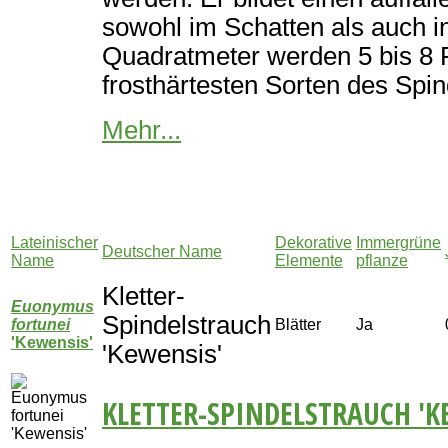
sowohl im Schatten als auch i
Quadratmeter werden 5 bis 8 
frosthärtesten Sorten des Spin
Mehr...
Lateinischer
Dekorative
Immergrüne
Deutscher Name
Name
Elemente
pflanze
Kletter-
Euonymus
Spindelstrauch
fortunei
Blätter
Ja
'Kewensis'
'Kewensis'
KLETTER-SPINDELSTRAUCH 'K