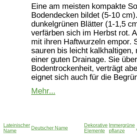
Eine am meisten kompakte Sort
Bodendecken bildet (5-10 cm)
dunkelgrünen Blätter (1-1,5 c
verfärben sich im Herbst rot. A
mit ihren Haftwurzeln empor. S
sauren bis leicht kalkhaltigen
einer guten Drainage. Sie über
Bodentrockenheit, verträgt ab
eignet sich auch für die Begrün
Mehr...
Lateinischer
Dekorative
Immergrüne
Deutscher Name
Name
Elemente
pflanze