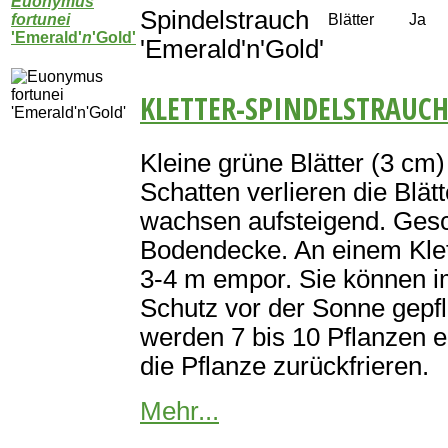
Euonymus
Spindelstrauch
fortunei
Blätter
Ja
'Emerald'
n
'Gold'
'Emerald'n'Gold'
KLETTER-SPINDELSTRAUCH
Kleine grüne Blätter (3 cm
Schatten verlieren die Blät
wachsen aufsteigend. Gesch
Bodendecke. An einem Klet
3-4 m empor. Sie können i
Schutz vor der Sonne gepf
werden 7 bis 10 Pflanzen 
die Pflanze zurückfrieren.
Mehr...