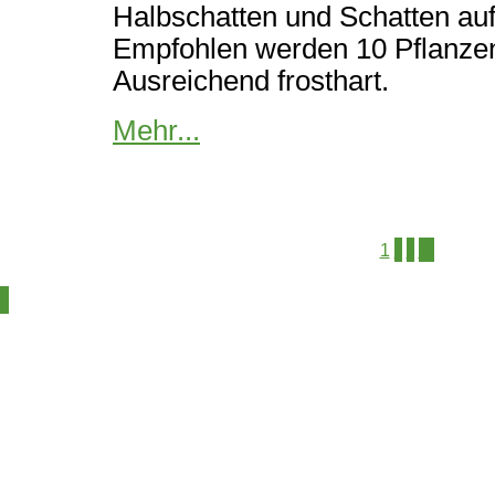
Halbschatten und Schatten au
Empfohlen werden 10 Pflanze
Ausreichend frosthart.
Mehr...
2
3
>>
1