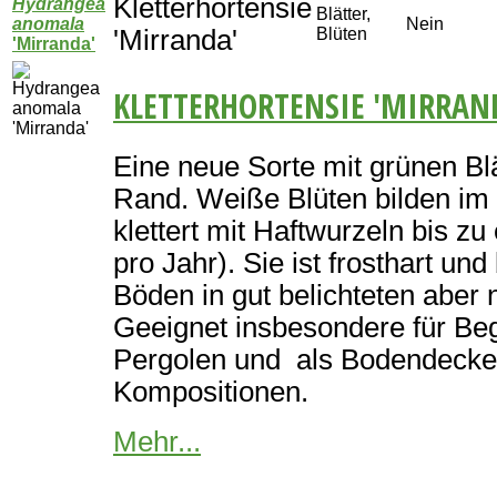
Kletterhortensie
Hydrangea
Blätter,
anomala
Nein
'Mirranda'
Blüten
'Mirranda'
KLETTERHORTENSIE 'MIRRAN
Eine neue Sorte mit grünen Bl
Rand. Weiße Blüten bilden im 
klettert mit Haftwurzeln bis z
pro Jahr). Sie ist frosthart un
Böden in gut belichteten aber 
Geeignet insbesondere für B
Pergolen und als Bodendecker
Kompositionen.
Mehr...