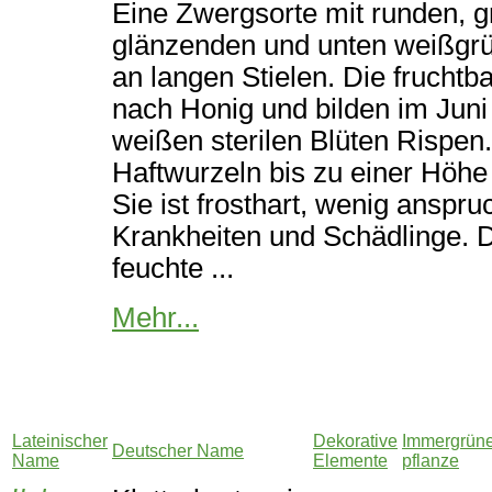
Eine Zwergsorte mit runden, g
glänzenden und unten weißgrü
an langen Stielen. Die fruchtb
nach Honig und bilden im Juni
weißen sterilen Blüten Rispen. 
Haftwurzeln bis zu einer Höhe
Sie ist frosthart, wenig anspr
Krankheiten und Schädlinge. D
feuchte ...
Mehr...
Lateinischer
Dekorative
Immergrün
Deutscher Name
Name
Elemente
pflanze