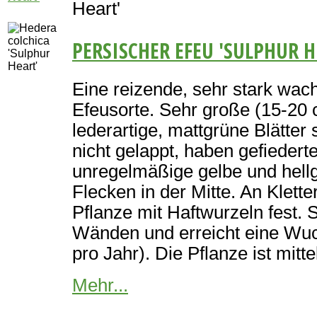
Heart'
PERSISCHER EFEU 'SULPHUR H
Eine reizende, sehr stark wa
Efeusorte. Sehr große (15-20 
lederartige, mattgrüne Blätter
nicht gelappt, haben gefieder
unregelmäßige gelbe und he
Flecken in der Mitte. An Klette
Pflanze mit Haftwurzeln fest. S
Wänden und erreicht eine Wuc
pro Jahr). Die Pflanze ist mitt
Mehr...