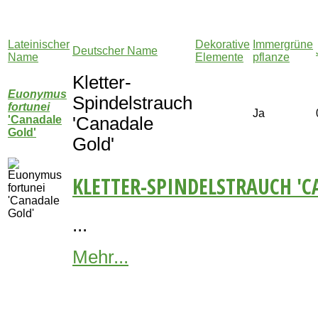
Lateinischer
Dekorative
Immergrüne
Deutscher Name
Name
Elemente
pflanze
Kletter-
Euonymus
Spindelstrauch
fortunei
Ja
'Canadale
'Canadale
Gold'
Gold'
KLETTER-SPINDELSTRAUCH 'C
...
Mehr...